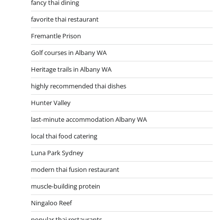
fancy thai dining
favorite thai restaurant
Fremantle Prison
Golf courses in Albany WA
Heritage trails in Albany WA
highly recommended thai dishes
Hunter Valley
last-minute accommodation Albany WA
local thai food catering
Luna Park Sydney
modern thai fusion restaurant
muscle-building protein
Ningaloo Reef
popular thai restaurants