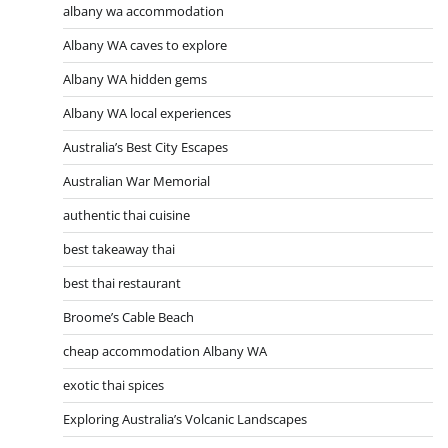
albany wa accommodation
Albany WA caves to explore
Albany WA hidden gems
Albany WA local experiences
Australia’s Best City Escapes
Australian War Memorial
authentic thai cuisine
best takeaway thai
best thai restaurant
Broome’s Cable Beach
cheap accommodation Albany WA
exotic thai spices
Exploring Australia’s Volcanic Landscapes