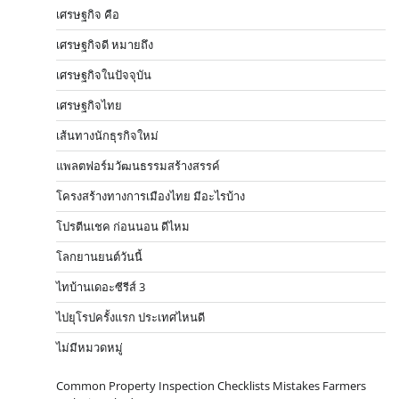
เศรษฐกิจ คือ
เศรษฐกิจดี หมายถึง
เศรษฐกิจในปัจจุบัน
เศรษฐกิจไทย
เส้นทางนักธุรกิจใหม่
แพลตฟอร์มวัฒนธรรมสร้างสรรค์
โครงสร้างทางการเมืองไทย มีอะไรบ้าง
โปรตีนเชค ก่อนนอน ดีไหม
โลกยานยนต์วันนี้
ไทบ้านเดอะซีรีส์ 3
ไปยุโรปครั้งแรก ประเทศไหนดี
ไม่มีหมวดหมู่
Common Property Inspection Checklists Mistakes Farmers