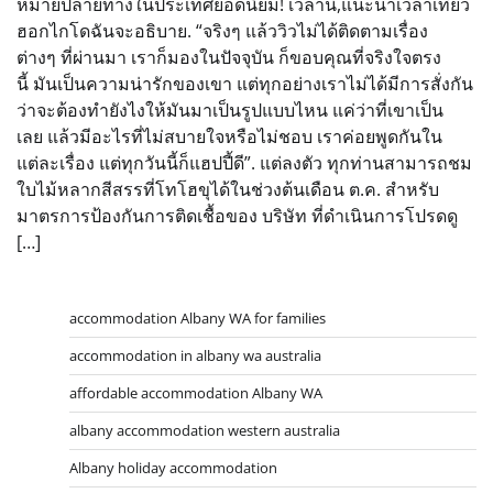
หมายปลายทางในประเทศยอดนิยม! เวลานี้,แนะนำเวลาเที่ยว
ฮอกไกโดฉันจะอธิบาย. “จริงๆ แล้ววิวไม่ได้ติดตามเรื่อง
ต่างๆ ที่ผ่านมา เราก็มองในปัจจุบัน ก็ขอบคุณที่จริงใจตรง
นี้ มันเป็นความน่ารักของเขา แต่ทุกอย่างเราไม่ได้มีการสั่งกัน
ว่าจะต้องทำยังไงให้มันมาเป็นรูปแบบไหน แค่ว่าที่เขาเป็น
เลย แล้วมีอะไรที่ไม่สบายใจหรือไม่ชอบ เราค่อยพูดกันใน
แต่ละเรื่อง แต่ทุกวันนี้ก็แฮปปี้ดี”. แต่ลงตัว ทุกท่านสามารถชม
ใบไม้หลากสีสรรที่โทโฮขุได้ในช่วงต้นเดือน ต.ค. สำหรับ
มาตรการป้องกันการติดเชื้อของ บริษัท ที่ดำเนินการโปรดดู
[…]
accommodation Albany WA for families
accommodation in albany wa australia
affordable accommodation Albany WA
albany accommodation western australia
Albany holiday accommodation