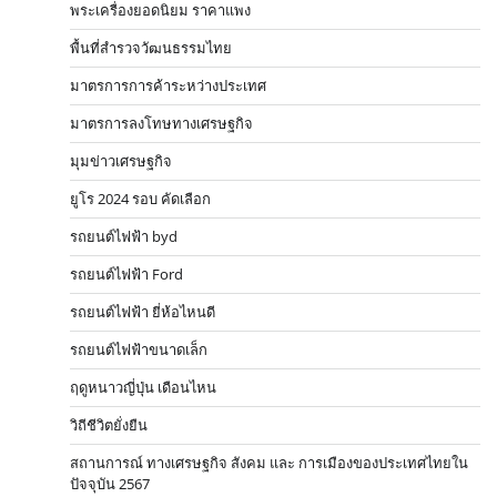
พระเครื่องยอดนิยม ราคาแพง
พื้นที่สำรวจวัฒนธรรมไทย
มาตรการการค้าระหว่างประเทศ
มาตรการลงโทษทางเศรษฐกิจ
มุมข่าวเศรษฐกิจ
ยูโร 2024 รอบ คัดเลือก
รถยนต์ไฟฟ้า byd
รถยนต์ไฟฟ้า Ford
รถยนต์ไฟฟ้า ยี่ห้อไหนดี
รถยนต์ไฟฟ้าขนาดเล็ก
ฤดูหนาวญี่ปุ่น เดือนไหน
วิถีชีวิตยั่งยืน
สถานการณ์ ทางเศรษฐกิจ สังคม และ การเมืองของประเทศไทยใน
ปัจจุบัน 2567