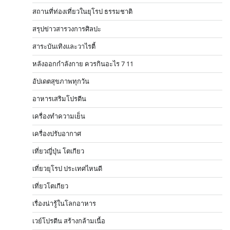
สถานที่ท่องเที่ยวในยุโรป ธรรมชาติ
สรุปข่าวสารวงการศิลปะ
สาระบันเทิงและวาไรตี้
หลังออกกําลังกาย ควรกินอะไร 7 11
อัปเดตสุขภาพทุกวัน
อาหารเสริมโปรตีน
เครื่องทำความเย็น
เครื่องปรับอากาศ
เที่ยวญี่ปุ่น โตเกียว
เที่ยวยุโรป ประเทศไหนดี
เที่ยวโตเกียว
เรื่องน่ารู้ในโลกอาหาร
เวย์โปรตีน สร้างกล้ามเนื้อ