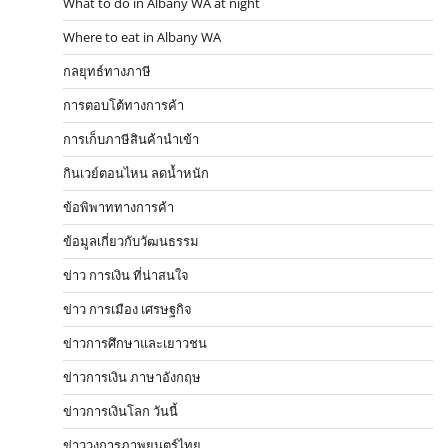
What to do in Albany WA at night
Where to eat in Albany WA
กลยุทธ์ทางภาษี
การตอบโต้ทางการค้า
การเก็บภาษีสินค้านำเข้า
กินเวย์ตอนไหน ลดน้ำหนัก
ข้อพิพาททางการค้า
ข้อมูลเกี่ยวกับวัฒนธรรม
ข่าว การเงิน ที่น่าสนใจ
ข่าว การเมือง เศรษฐกิจ
ข่าวการศึกษาและเยาวชน
ข่าวการเงิน ภาษาอังกฤษ
ข่าวการเงินโลก วันนี้
ข่าววงการภาพยนตร์ไทย