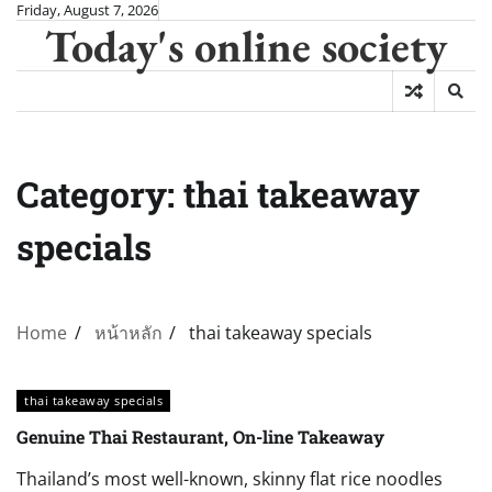
Skip
Friday, August 7, 2026
Today's online society
to
content
Category:
thai takeaway
specials
Home
หน้าหลัก
thai takeaway specials
thai takeaway specials
Genuine Thai Restaurant, On-line Takeaway
Thailand’s most well-known, skinny flat rice noodles