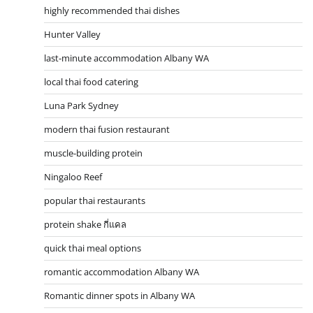
highly recommended thai dishes
Hunter Valley
last-minute accommodation Albany WA
local thai food catering
Luna Park Sydney
modern thai fusion restaurant
muscle-building protein
Ningaloo Reef
popular thai restaurants
protein shake กี่แคล
quick thai meal options
romantic accommodation Albany WA
Romantic dinner spots in Albany WA