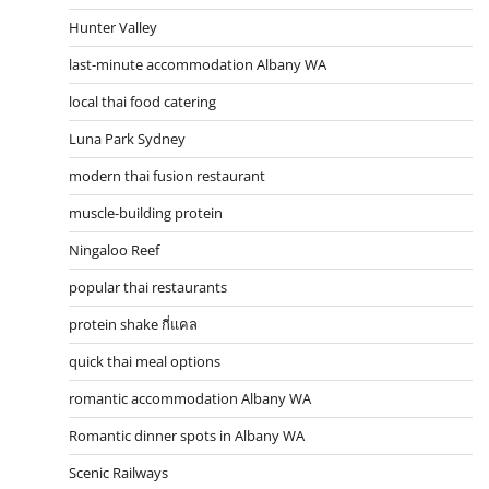
Hunter Valley
last-minute accommodation Albany WA
local thai food catering
Luna Park Sydney
modern thai fusion restaurant
muscle-building protein
Ningaloo Reef
popular thai restaurants
protein shake กี่แคล
quick thai meal options
romantic accommodation Albany WA
Romantic dinner spots in Albany WA
Scenic Railways