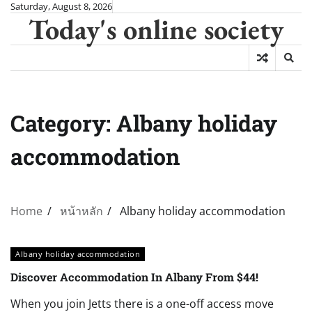
Skip
Saturday, August 8, 2026
Today's online society
to
content
Category:
Albany holiday
accommodation
Home
หน้าหลัก
Albany holiday accommodation
Albany holiday accommodation
Discover Accommodation In Albany From $44!
When you join Jetts there is a one-off access move