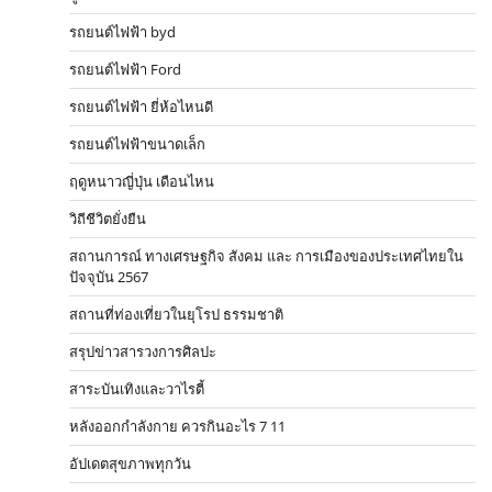
รถยนต์ไฟฟ้า byd
รถยนต์ไฟฟ้า Ford
รถยนต์ไฟฟ้า ยี่ห้อไหนดี
รถยนต์ไฟฟ้าขนาดเล็ก
ฤดูหนาวญี่ปุ่น เดือนไหน
วิถีชีวิตยั่งยืน
สถานการณ์ ทางเศรษฐกิจ สังคม และ การเมืองของประเทศไทยใน
ปัจจุบัน 2567
สถานที่ท่องเที่ยวในยุโรป ธรรมชาติ
สรุปข่าวสารวงการศิลปะ
สาระบันเทิงและวาไรตี้
หลังออกกําลังกาย ควรกินอะไร 7 11
อัปเดตสุขภาพทุกวัน