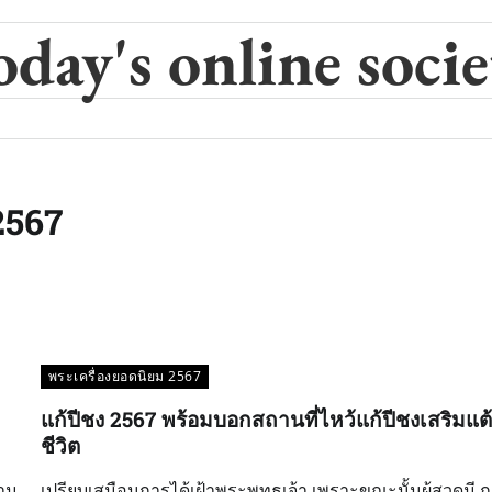
oday's online socie
2567
พระเครื่องยอดนิยม 2567
แก้ปีชง 2567 พร้อมบอกสถานที่ไหว้แก้ปีชงเสริมแต
ชีวิต
วาม
เปรียบเสมือนการได้เฝ้าพระพุทธเจ้า เพราะขณะนั้นผู้สวดมี 