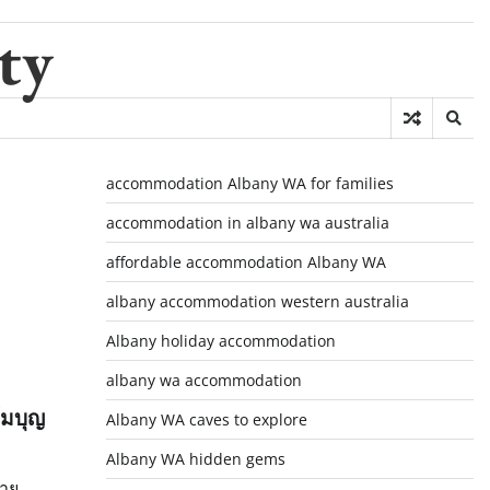
ty
accommodation Albany WA for families
accommodation in albany wa australia
affordable accommodation Albany WA
albany accommodation western australia
Albany holiday accommodation
albany wa accommodation
้มบุญ
Albany WA caves to explore
Albany WA hidden gems
กาย