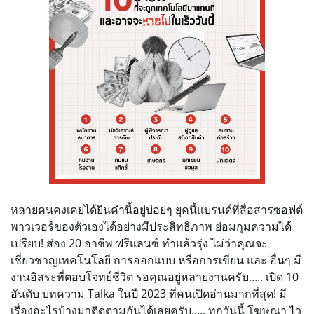
หลายคนคงเคยได้ยินคำนี้อยู่บ่อยๆ ยุคนี้แบรนด์ที่สื่อสารซอฟต์
พาวเวอร์ของตัวเองได้อย่างมีประสิทธิภาพ ย่อมกุมความได้
เปรียบ! ส่อง 20 อาชีพ ฟรีแลนซ์ ทำแล้วรุ่ง ไม่ว่าคุณจะ
เชี่ยวชาญเทคโนโลยี การออกแบบ หรือการเขียน และ อื่นๆ มี
งานอิสระที่ตอบโจทย์ชีวิต รอคุณอยู่หลายงานครับ….. เปิด 10
อันดับ บทความ Talka ในปี 2023 ที่คนเปิดอ่านมากที่สุด! มี
เรื่องอะไรบ้างมาติดตามกันได้เลยครับ….. ทุกวันนี้ โฆษณา ไว