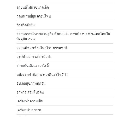
รถยนต์ไฟฟ้าขนาดเล็ก
ฤดูหนาวญี่ปุ่น เดือนไหน
วิถีชีวิตยั่งยืน
สถานการณ์ ทางเศรษฐกิจ สังคม และ การเมืองของประเทศไทยใน
ปัจจุบัน 2567
สถานที่ท่องเที่ยวในยุโรป ธรรมชาติ
สรุปข่าวสารวงการศิลปะ
สาระบันเทิงและวาไรตี้
หลังออกกําลังกาย ควรกินอะไร 7 11
อัปเดตสุขภาพทุกวัน
อาหารเสริมโปรตีน
เครื่องทำความเย็น
เครื่องปรับอากาศ