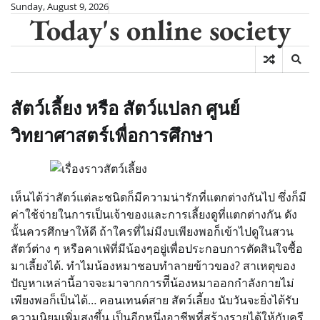
Skip
Sunday, August 9, 2026
Today's online society
to
content
สัตว์เลี้ยง หรือ สัตว์แปลก ศูนย์
วิทยาศาสตร์เพื่อการศึกษา
เห็นได้ว่าสัตว์แต่ละชนิดก็มีความน่ารักที่แตกต่างกันไป ซึ่งก็มี
ค่าใช้จ่ายในการเป็นเจ้าของและการเลี้ยงดูที่แตกต่างกัน ดัง
นั้นควรศึกษาให้ดี ถ้าใครที่ไม่มีงบเพียงพอก็เข้าไปดูในสวน
สัตว์ต่าง ๆ หรือคาเฟ่ที่มีน้องๆอยู่เพื่อประกอบการตัดสินใจซื้อ
มาเลี้ยงได้. ทำไมน้องหมาชอบทำลายข้าวของ? สาเหตุของ
ปัญหาเหล่านี้อาจจะมาจากการทีีน้องหมาออกกำลังกายไม่
เพียงพอก็เป็นได้… คอนเทนต์สาย สัตว์เลี้ยง นับวันจะยิ่งได้รับ
ความนิยมเพิ่มสูงขึ้น เป็นอีกหนึ่งอาชีพที่สร้างรายได้ให้กับครี