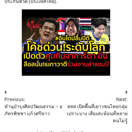
ประกันชีวิต (ประเทศไทย).
Post
Previous:
Next:
navigation
ทำนุบำรุงศิลปวัฒนธรรม ~ อ
สสส เปิดพื้นที่เยาวชนไทยกลุ่ม
ภัทรพิชชา แก้วศรีขาว
เปราะบาง เสียงสะท้อนที่หลาย
คนไม่รู้