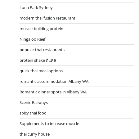
Luna Park Sydney
modern thai fusion restaurant
muscle-building protein
Ningaloo Reef
popular thai restaurants
protein shake กี่แคล
quick thai meal options
romantic accommodation Albany WA
Romantic dinner spots in Albany WA
Scenic Railways
spicy thai food
Supplements to increase muscle
thai curry house