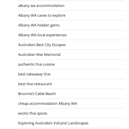
albany wa accommodation
Albany WA caves to explore
Albany WA hidden gems
Albany WA local experiences
Australia’s Best City Escapes
Australian War Memorial
authentic thai cuisine
best takeaway thai
best thai restaurant
Broome’s Cable Beach
cheap accommodation Albany WA
exotic thai spices
Exploring Australia’s Volcanic Landscapes