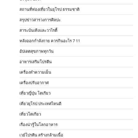
สถานที่ท่องเที่ยวในยุโรป ธรรมชาติ
สรุปข่าวสารวงการศิลปะ
สาระบันเทิงและวาไรตี้
หลังออกกําลังกาย ควรกินอะไร 7 11
อัปเดตสุขภาพทุกวัน
อาหารเสริมโปรตีน
เครื่องทำความเย็น
เครื่องปรับอากาศ
เที่ยวญี่ปุ่น โตเกียว
เที่ยวยุโรป ประเทศไหนดี
เที่ยวโตเกียว
เรื่องน่ารู้ในโลกอาหาร
เวย์โปรตีน สร้างกล้ามเนื้อ