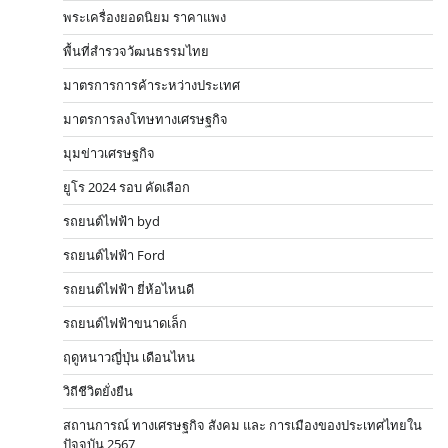
พระเครื่องยอดนิยม ราคาแพง
พื้นที่สำรวจวัฒนธรรมไทย
มาตรการการค้าระหว่างประเทศ
มาตรการลงโทษทางเศรษฐกิจ
มุมข่าวเศรษฐกิจ
ยูโร 2024 รอบ คัดเลือก
รถยนต์ไฟฟ้า byd
รถยนต์ไฟฟ้า Ford
รถยนต์ไฟฟ้า ยี่ห้อไหนดี
รถยนต์ไฟฟ้าขนาดเล็ก
ฤดูหนาวญี่ปุ่น เดือนไหน
วิถีชีวิตยั่งยืน
สถานการณ์ ทางเศรษฐกิจ สังคม และ การเมืองของประเทศไทยใน
ปัจจุบัน 2567