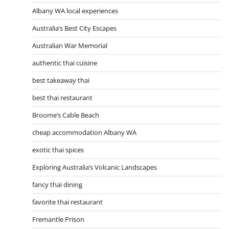
Albany WA local experiences
Australia’s Best City Escapes
Australian War Memorial
authentic thai cuisine
best takeaway thai
best thai restaurant
Broome’s Cable Beach
cheap accommodation Albany WA
exotic thai spices
Exploring Australia’s Volcanic Landscapes
fancy thai dining
favorite thai restaurant
Fremantle Prison