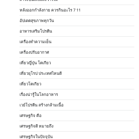
หลังออกกําลังกาย ควรกินอะไร 7 11
อัปเดตสุขภาพทุกวัน
อาหารเสริมโปรตีน
เครื่องทำความเย็น
เครื่องปรับอากาศ
เที่ยวญี่ปุ่น โตเกียว
เที่ยวยุโรป ประเทศไหนดี
เที่ยวโตเกียว
เรื่องน่ารู้ในโลกอาหาร
เวย์โปรตีน สร้างกล้ามเนื้อ
เศรษฐกิจ คือ
เศรษฐกิจดี หมายถึง
เศรษฐกิจในปัจจุบัน