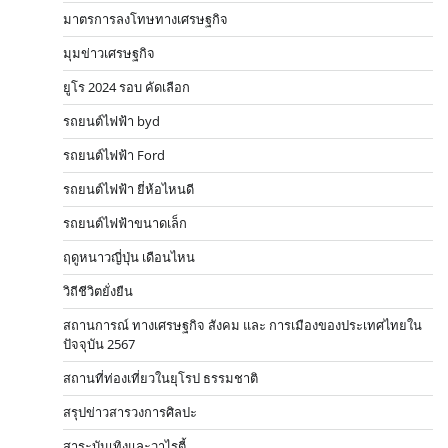
มาตรการลงโทษทางเศรษฐกิจ
มุมข่าวเศรษฐกิจ
ยูโร 2024 รอบ คัดเลือก
รถยนต์ไฟฟ้า byd
รถยนต์ไฟฟ้า Ford
รถยนต์ไฟฟ้า ยี่ห้อไหนดี
รถยนต์ไฟฟ้าขนาดเล็ก
ฤดูหนาวญี่ปุ่น เดือนไหน
วิถีชีวิตยั่งยืน
สถานการณ์ ทางเศรษฐกิจ สังคม และ การเมืองของประเทศไทยใน
ปัจจุบัน 2567
สถานที่ท่องเที่ยวในยุโรป ธรรมชาติ
สรุปข่าวสารวงการศิลปะ
สาระบันเทิงและวาไรตี้