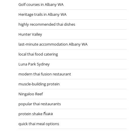
Golf courses in Albany WA
Heritage trails in Albany WA
highly recommended thai dishes
Hunter Valley
last-minute accommodation Albany WA
local thai food catering
Luna Park Sydney
modern thai fusion restaurant
muscle-building protein
Ningaloo Reef
popular thai restaurants
protein shake กี่แคล
quick thai meal options