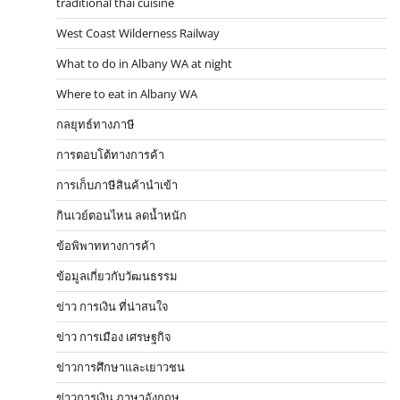
traditional thai cuisine
West Coast Wilderness Railway
What to do in Albany WA at night
Where to eat in Albany WA
กลยุทธ์ทางภาษี
การตอบโต้ทางการค้า
การเก็บภาษีสินค้านำเข้า
กินเวย์ตอนไหน ลดน้ำหนัก
ข้อพิพาททางการค้า
ข้อมูลเกี่ยวกับวัฒนธรรม
ข่าว การเงิน ที่น่าสนใจ
ข่าว การเมือง เศรษฐกิจ
ข่าวการศึกษาและเยาวชน
ข่าวการเงิน ภาษาอังกฤษ