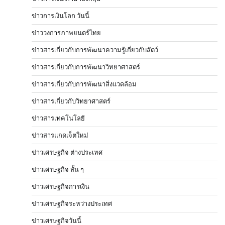
ข่าวการเงินโลก วันนี้
ข่าววงการภาพยนตร์ไทย
ข่าวสารเกี่ยวกับการพัฒนาความรู้เกี่ยวกับสัตว์
ข่าวสารเกี่ยวกับการพัฒนาวิทยาศาสตร์
ข่าวสารเกี่ยวกับการพัฒนาสิ่งแวดล้อม
ข่าวสารเกี่ยวกับวิทยาศาสตร์
ข่าวสารเทคโนโลยี
ข่าวสารแกดเจ็ตใหม่
ข่าวเศรษฐกิจ ต่างประเทศ
ข่าวเศรษฐกิจ สั้น ๆ
ข่าวเศรษฐกิจการเงิน
ข่าวเศรษฐกิจระหว่างประเทศ
ข่าวเศรษฐกิจวันนี้