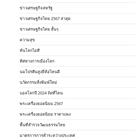
ข่าวเศรษฐกิจสหรัฐ
ข่าวเศรษฐกิจไทย 2567 ล่าสุด
ข่าวเศรษฐกิจไทย สั้นๆ
ความสุข
ทันโลกไอที
ทิศทางการเมืองโลก
นมโปรตีนสูงยี่ห้อไหนดี
นวัตกรรมสิ่งพิมพ์ใหม่
บอลโลกปี 2024 จัดที่ไหน
พระเครื่องยอดนิยม 2567
พระเครื่องยอดนิยม ราคาแพง
พื้นที่สำรวจวัฒนธรรมไทย
มาตรการการค้าระหว่างประเทศ