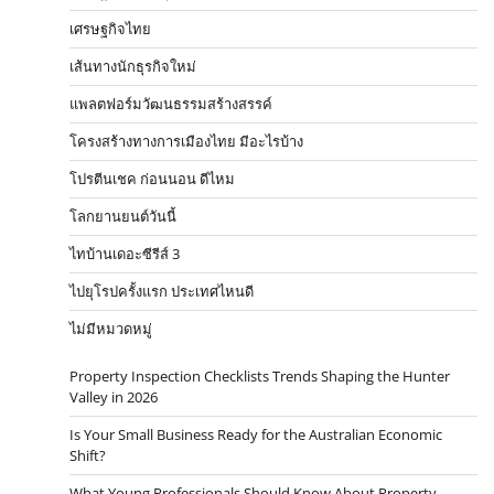
เศรษฐกิจไทย
เส้นทางนักธุรกิจใหม่
แพลตฟอร์มวัฒนธรรมสร้างสรรค์
โครงสร้างทางการเมืองไทย มีอะไรบ้าง
โปรตีนเชค ก่อนนอน ดีไหม
โลกยานยนต์วันนี้
ไทบ้านเดอะซีรีส์ 3
ไปยุโรปครั้งแรก ประเทศไหนดี
ไม่มีหมวดหมู่
Property Inspection Checklists Trends Shaping the Hunter
Valley in 2026
Is Your Small Business Ready for the Australian Economic
Shift?
What Young Professionals Should Know About Property