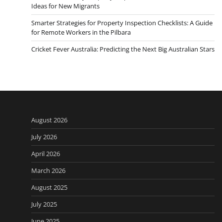
Ideas for New Migrants
Smarter Strategies for Property Inspection Checklists: A Guide
for Remote Workers in the Pilbara
Cricket Fever Australia: Predicting the Next Big Australian Stars
August 2026
July 2026
April 2026
March 2026
August 2025
July 2025
June 2025