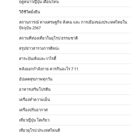
ฤดูหนาวญี่ปุ่น เดือนไหน
วิถีชีวิตยั่งยืน
สถานการณ์ ทางเศรษฐกิจ สังคม และ การเมืองของประเทศไทยใน
ปัจจุบัน 2567
สถานที่ท่องเที่ยวในยุโรป ธรรมชาติ
สรุปข่าวสารวงการศิลปะ
สาระบันเทิงและวาไรตี้
หลังออกกําลังกาย ควรกินอะไร 7 11
อัปเดตสุขภาพทุกวัน
อาหารเสริมโปรตีน
เครื่องทำความเย็น
เครื่องปรับอากาศ
เที่ยวญี่ปุ่น โตเกียว
เที่ยวยุโรป ประเทศไหนดี