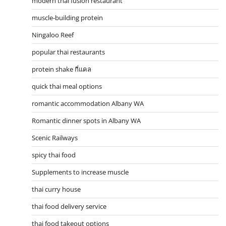
modern thai fusion restaurant
muscle-building protein
Ningaloo Reef
popular thai restaurants
protein shake กี่แคล
quick thai meal options
romantic accommodation Albany WA
Romantic dinner spots in Albany WA
Scenic Railways
spicy thai food
Supplements to increase muscle
thai curry house
thai food delivery service
thai food takeout options