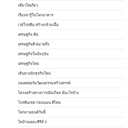
เที่ยวโตเกียว
เรื่องน่ารู้ในโลกอาหาร
เวย์โปรตีน สร้างกล้ามเนื้อ
เศรษฐกิจ คือ
เศรษฐกิจดี หมายถึง
เศรษฐกิจในปัจจุบัน
เศรษฐกิจไทย
เส้นทางนักธุรกิจใหม่
แพลตฟอร์มวัฒนธรรมสร้างสรรค์
โครงสร้างทางการเมืองไทย มีอะไรบ้าง
โปรตีนเชค ก่อนนอน ดีไหม
โลกยานยนต์วันนี้
ไทบ้านเดอะซีรีส์ 3