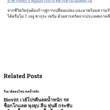
อาหารหลัก 5 หมู่มีอะไรบ้าง ที่ควรทานในแต่ละวัน
Post
จากชีวิตวัยรุ่นต้องก้าวสู่การเปลี่ยนแปลง และมาพร้อมความรับ
navigation
ได้หรือไม่ ?. เจจู ซากุระ เซรั่ม ด้วยสารสกัดจากประเทศเกาหล
Related Posts
กินเวย์ตอนไหน ลดน้ำหนัก
Biovitt เวย์โปรตีนลดน้ำหนัก รส
ช็อกโกแลต พุงยุบ ลีน หุ่นดี กระชับ