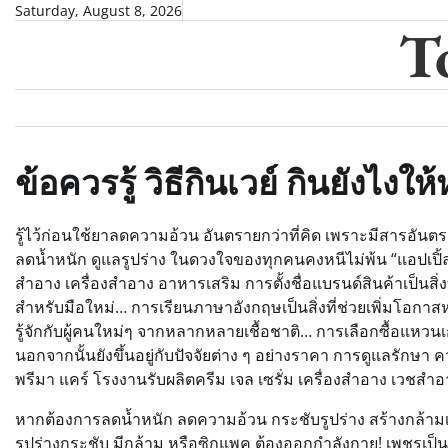
Skip
Saturday, August 8, 2026
T
to
content
ข้อควรรู้ วิธีกินเวย์ กินยังไงให้ห
รู้ไว้ก่อนใช้ยาลดความอ้วน อันตรายกว่าที่คิด เพราะมีสารอั
ลดน้ำหนัก ดูแลรูปร่าง ในดวงใจของทุกคนคงหนีไม่พ้น “แอปเปิ
สำอาง เครื่องสำอาง อาหารเสริม การตั้งชื่อแบรนด์สินค้าเป็นสิ่
สำหรับมือใหม่… การเรียนภาษาอังกฤษเป็นสิ่งที่ช่วยเพิ่มโอก
รู้จักกับผู้คนใหม่ๆ จากหลากหลายเชื้อชาติ… การเลือกซื้อแหว
นอกจากนั้นยังขึ้นอยู่กับปัจจัยต่าง ๆ อย่างราคา การดูแลรักษา
พรีมา แคร์ โรงงานรับผลิตครีม เจล เซรั่ม เครื่องสำอาง เวชส
หากต้องการลดน้ำหนัก ลดความอ้วน กระชับรูปร่าง สร้างกล้ามเน
รูปร่างกระชับ มีกล้าม หรือซิกแพค ต้องออกกำลังกาย! เพชรเป