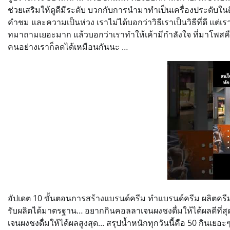
ช่วยเสริมให้ดูดีมีระดับ บวกกับการนำมาทำเป็นเครื่องประดับในดี
คำชม และความเป็นห่วง เราไม่ได้บอกว่าวิธีเราเป็นวิธีที่ดี แต่
ทมาถามเยอะมาก แล้วบอกว่าเราทำให้เค้ามีกำลังใจ ที่มาโพสค
คนอย่างเราก็ลดได้เหมือนกันนะ …
อัปเดต 10 ขั้นตอนการสร้างแบรนด์ครีม ทำแบรนด์ครีม ผลิตครี
รับผลิตได้มาตรฐาน… อยากกินคอลลาเจนผงชงดื่มให้ได้ผลดีที่สุด
เจนผงชงดื่มให้ได้ผลสูงสุด… สรุปน้ำหนักทุกวันนี้คือ 50 กินเยอะ