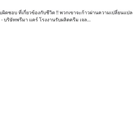
ผิดชอบ ที่เกี่ยวข้องกับชีวิต !! พวกเขาจะก้าวผ่านความเปลี่ยนแปลงค
ี - บริษัทพรีมา แคร์ โรงงานรับผลิตครีม เจล…